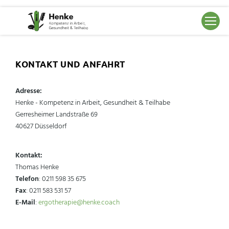
KONTAKT UND ANFAHRT
Adresse:
Henke - Kompetenz in Arbeit, Gesundheit & Teilhabe
Gerresheimer Landstraße 69
40627 Düsseldorf
Kontakt:
Thomas Henke
Telefon
: 0211 598 35 675
Fax
: 0211 583 531 57
E-Mail
:
ergotherapie@henke.coach