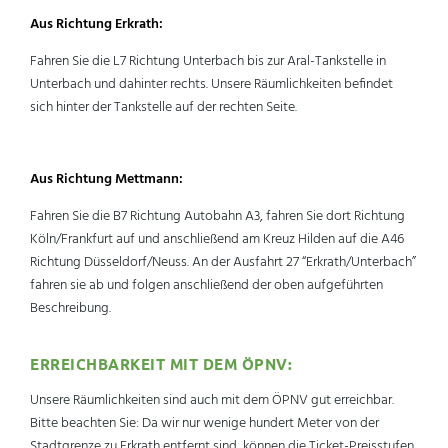
Aus Richtung Erkrath:
Fahren Sie die L7 Richtung Unterbach bis zur Aral-Tankstelle in
Unterbach und dahinter rechts. Unsere Räumlichkeiten befindet
sich hinter der Tankstelle auf der rechten Seite.
Aus Richtung Mettmann:
Fahren Sie die B7 Richtung Autobahn A3, fahren Sie dort Richtung
Köln/Frankfurt auf und anschließend am Kreuz Hilden auf die A46
Richtung Düsseldorf/Neuss. An der Ausfahrt 27 “Erkrath/Unterbach”
fahren sie ab und folgen anschließend der oben aufgeführten
Beschreibung.
ERREICHBARKEIT MIT DEM ÖPNV:
Unsere Räumlichkeiten sind auch mit dem ÖPNV gut erreichbar.
Bitte beachten Sie: Da wir nur wenige hundert Meter von der
Stadtgrenze zu Erkrath entfernt sind, können die Ticket-Preisstufen