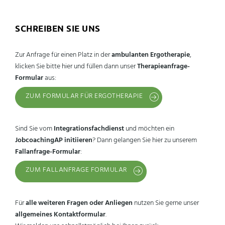
SCHREIBEN SIE UNS
Zur Anfrage für einen Platz in der
ambulanten Ergotherapie
,
klicken Sie bitte hier und füllen dann unser
Therapieanfrage-
Formular
aus:
ZUM FORMULAR FÜR ERGOTHERAPIE
Sind Sie vom
Integrationsfachdienst
und möchten ein
JobcoachingAP initiieren
? Dann gelangen Sie hier zu unserem
Fallanfrage-Formular
:
ZUM FALLANFRAGE FORMULAR
Für
alle weiteren Fragen oder Anliegen
nutzen Sie gerne unser
allgemeines Kontaktformular
.