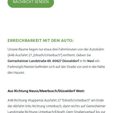
Bitte lasse dieses Feld leer.
Alternative:
ERREICHBARKEIT MIT DEM AUTO:
Unsere Räume liegen nur etwa drei Fahrminuten von der Autobahn
(A46 Ausfahrt 27 „Erkrath/Unterbach“) entfernt. Geben Sie
Gerresheimer Landstraße 69
,
40627 Düsseldorf
in Ihr
Navi
ein.
Parkmöglichkeiten befinden sich auf der Straße vor und in der Nähe
des Hauses.
Aus Richtung Neuss/Meerbusch/Düsseldorf West:
A46 Richtung Wuppertal Ausfahrt 27 “Erkrath/Unterbach” am Ende
der Abfahrt links Richtung Unterbach, dann rechts auf Gerresheimer
Landstraße Richtung Unterbach/Erkrath. Dem Straßenverlauf bis zur