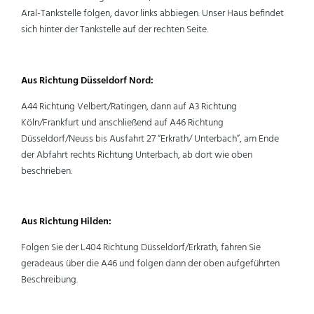
Aral-Tankstelle folgen, davor links abbiegen. Unser Haus befindet
sich hinter der Tankstelle auf der rechten Seite.
Aus Richtung Düsseldorf Nord:
A44 Richtung Velbert/Ratingen, dann auf A3 Richtung
Köln/Frankfurt und anschließend auf A46 Richtung
Düsseldorf/Neuss bis Ausfahrt 27 “Erkrath/ Unterbach”, am Ende
der Abfahrt rechts Richtung Unterbach, ab dort wie oben
beschrieben.
Aus Richtung Hilden:
Folgen Sie der L404 Richtung Düsseldorf/Erkrath, fahren Sie
geradeaus über die A46 und folgen dann der oben aufgeführten
Beschreibung.